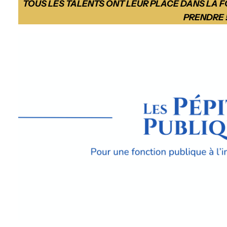
TOUS LES TALENTS ONT LEUR PLACE DANS LA 
PRENDRE 