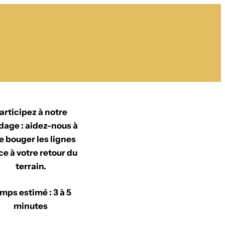
articipez à notre
dage : aidez-nous à
re bouger les lignes
ce à votre retour du
terrain.
mps estimé : 3 à 5
minutes