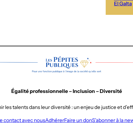
El Galta
Égalité professionnelle – Inclusion – Diversité
r les talents dans leur diversité : un enjeu de justice et d’eff
e contact avec nous
Adhérer
Faire un don
S’abonner à la ne