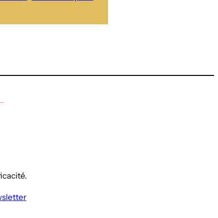
icacité.
wsletter