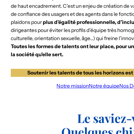
de haut encadrement. C’est un enjeu de création de vale
de confiance des usagers et des agents dans le fonct
plaidons pour
plus d’égalité professionnelle, d’incl
dirigeantes pour éviter les profils d’équipe très homog
culturelle, orientation sexuelle, âge…) qui freine l’innova
Toutes les formes de talents ont leur place, pour 
la société qu’elle sert.
Soutenir les talents de tous les horizons est 
Notre mission
Notre équipe
Nos Dé
Le saviez-
Quelques chif