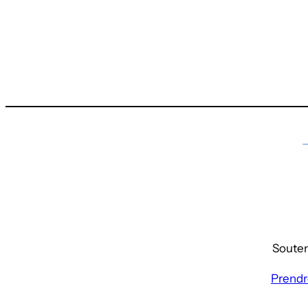
Souteni
Prendr