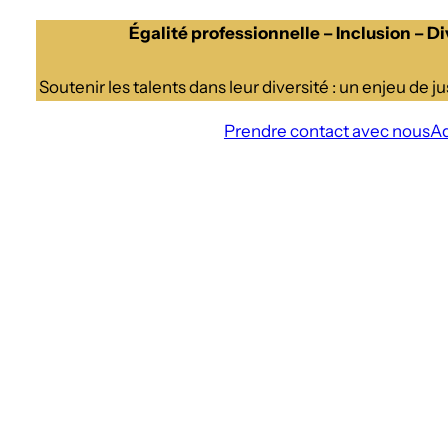
Égalité professionnelle – Inclusion – Di
Soutenir les talents dans leur diversité : un enjeu de jus
Prendre contact avec nous
A