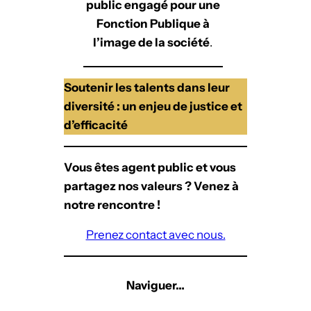
public engagé pour une
Fonction Publique à
l’image de la société
.
Soutenir les talents dans leur
diversité : un enjeu de justice et
d’efficacité
Vous êtes agent public et vous
partagez nos valeurs ? Venez à
notre rencontre !
Prenez contact avec nous.
Naviguer…