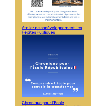
Atelier de codéveloppement Les
Pépites Publiques
Chronique pour l’Ecole