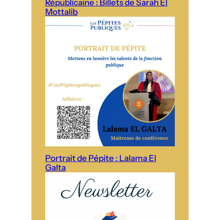
Républicaine : Billets de Sarah El
Mottalib
Portrait de Pépite : Lalama El
Galta