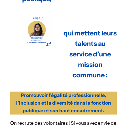
qui mettent leurs
talents au
service d’une
mission
commune :
Promouvoir l’égalité professionnelle,
l’inclusion et la diversité dans la fonction
publique et son haut encadrement.
On recrute des volontaires ! Si vous avez envie de