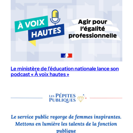
Le ministère de l’éducation nationale lance son
podcast « À voix hautes »