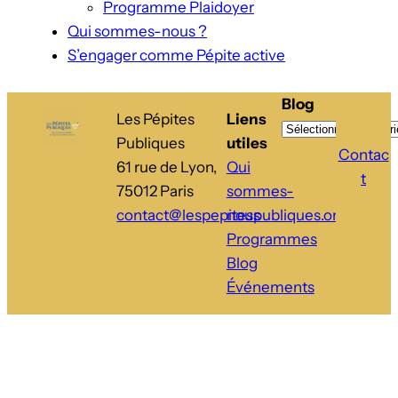
Programme Plaidoyer
Qui sommes-nous ?
S’engager comme Pépite active
Blog
Les Pépites
Liens
Publiques
utiles
Contac
61 rue de Lyon,
Qui
t
75012 Paris
sommes-
contact@lespepitespubliques.org
nous
Programmes
Blog
Événements