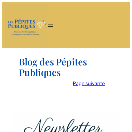
Aller
au
contenu
Blog des Pépites
Publiques
Page suivante