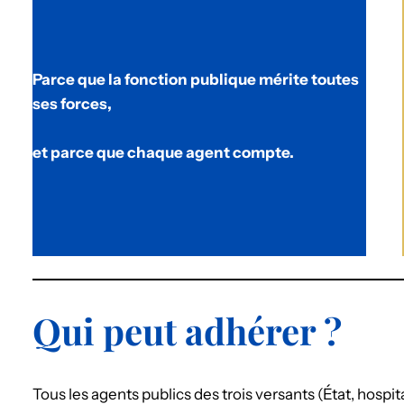
Parce que la fonction publique mérite toutes
ses forces,
et parce que chaque agent compte.
Qui peut adhérer ?
Tous les agents publics des trois versants (État, hospitali