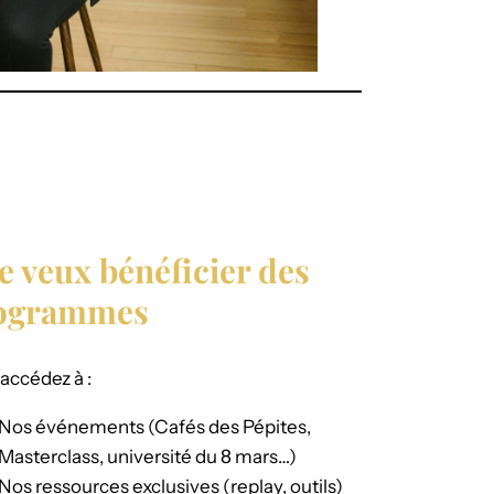
Je veux bénéficier des
ogrammes
accédez à :
Nos événements (Cafés des Pépites,
Masterclass, université du 8 mars…)
Nos ressources exclusives (replay, outils)