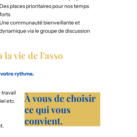
Des places prioritaires pour nos temps
forts
Une communauté bienveillante et
dynamique via le groupe de discussion
 la vie de l’asso
 votre rythme.
travail
À vous de choisir
el etc.
ce qui vous
convient.
t.