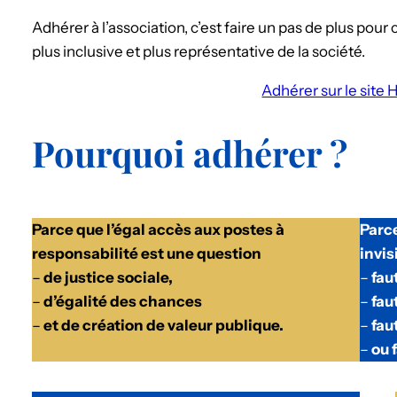
Adhérer à l’association, c’est faire un pas de plus pour
plus inclusive et plus représentative de la société.
Adhérer sur le site 
Pourquoi adhérer ?
Parce que l’égal accès aux postes à
Parce
responsabilité est une question
invis
–
de justice sociale,
–
fau
–
d’égalité des chances
–
fau
–
et de création de valeur publique.
–
fau
–
ou 