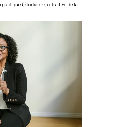
ublique (étudiant·e, retraité·e de la