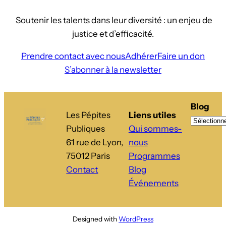
Soutenir les talents dans leur diversité : un enjeu de
justice et d’efficacité.
Prendre contact avec nous
Adhérer
Faire un don
S’abonner à la newsletter
Blog
Les Pépites
Liens utiles
Publiques
Qui sommes-
61 rue de Lyon,
nous
75012 Paris
Programmes
Contact
Blog
Événements
Designed with
WordPress