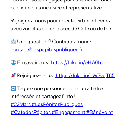
publique plus inclusive et représentative.
Rejoignez-nous pour un café virtuel et venez
avec vos plus belles tasses de Café ou de thé !
Une question ? Contactez-nous :
contact@lespepitespubliques.fr
En savoir plus :
https://lnkd.in/eHA6bJie
Rejoignez-nous :
https://lnkd.in/eW7vqT65
Taguez une personne qui pourrait être
intéressée et partagez l’info !
#22Mars
#LesPépitesPubliques
#CafédesPépites
#Engagement
#Bénévolat