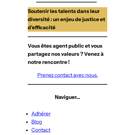
Soutenir les talents dans leur
diversité : un enjeu de justice et
d’efficacité
Vous êtes agent public et vous
partagez nos valeurs ? Venez à
notre rencontre !
Prenez contact avec nous.
Naviguer…
Adhérer
Blog
Contact