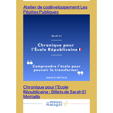
Atelier de codéveloppement Les
Pépites Publiques
Chronique pour l’Ecole
Républicaine : Billets de Sarah El
Mottalib