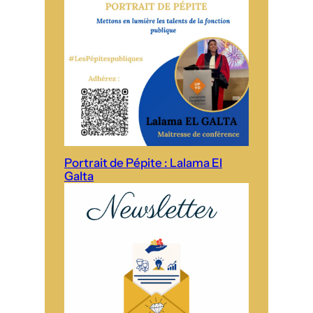
Portrait de Pépite : Lalama El
Galta