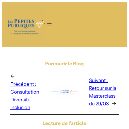
Parcourir le Blog
←
Suivant :
Précédent :
Retour sur la
Consultation
Masterclass
Diversité
du 29/03
→
Inclusion
Lecture de l’article