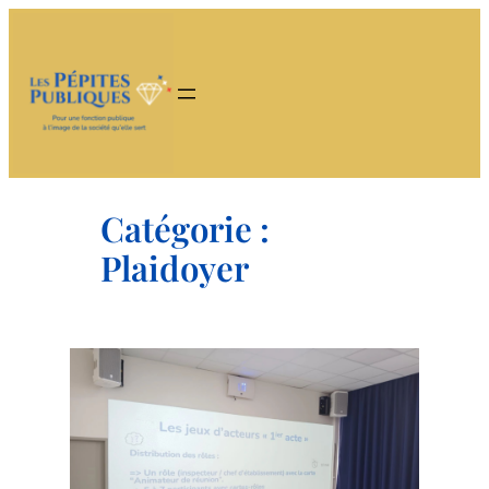
Aller
au
contenu
Catégorie :
Plaidoyer