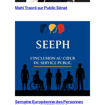
Mahi Traoré sur Public Sénat
Semaine Européenne des Personnes