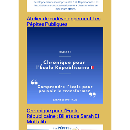
Atelier de codéveloppement Les
Pépites Publiques
Chronique pour l’Ecole
Républicaine : Billets de Sarah El
Mottalib