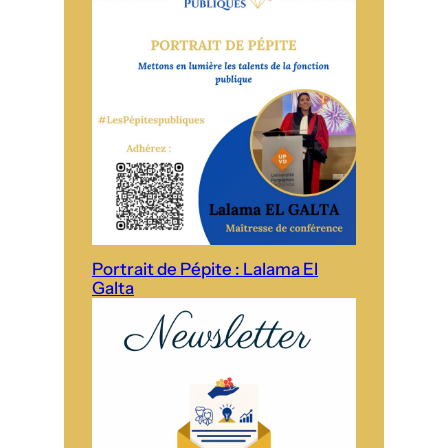
Portrait de Pépite : Lalama El
Galta