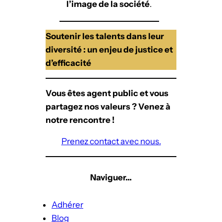
l’image de la société
.
Soutenir les talents dans leur
diversité : un enjeu de justice et
d’efficacité
Vous êtes agent public et vous
partagez nos valeurs ? Venez à
notre rencontre !
Prenez contact avec nous.
Naviguer…
Adhérer
Blog