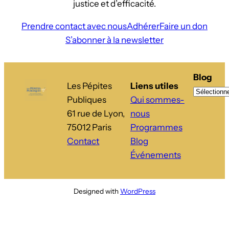
justice et d’efficacité.
Prendre contact avec nous
Adhérer
Faire un don
S’abonner à la newsletter
Blog
Les Pépites
Liens utiles
Publiques
Qui sommes-
61 rue de Lyon,
nous
75012 Paris
Programmes
Contact
Blog
Événements
Designed with
WordPress