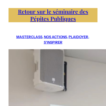
Retour sur le séminaire des
Pépites Publiques
MASTERCLASS
, 
NOS ACTIONS
, 
PLAIDOYER
, 
S’INSPIRER