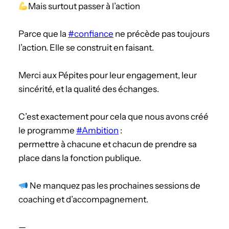
Mais surtout passer à l’action
Parce que la
#confiance
ne précède pas toujours
l’action. Elle se construit en faisant.
Merci aux Pépites pour leur engagement, leur
sincérité, et la qualité des échanges.
C’est exactement pour cela que nous avons créé
le programme
#Ambition
:
permettre à chacune et chacun de prendre sa
place dans la fonction publique.
Ne manquez pas les prochaines sessions de
coaching et d’accompagnement.
—