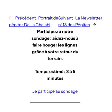
←
Précédent :
Portrait de
Suivant :
La Newsletter
pépite : Dalila Chalabi
n°13 des Pépites
→
Participez à notre
sondage : aidez-nous à
faire bouger les lignes
grâce à votre retour du
terrain.
Temps estimé : 3 à 5
minutes
Je participe au sondage