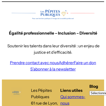
Égalité professionnelle – Inclusion – Diversité
Soutenir les talents dans leur diversité : un enjeu de
justice et d’efficacité.
Prendre contact avec nous
Adhérer
Faire un don
S’abonner à la newsletter
Blog
Les Pépites
Liens utiles
Publiques
Qui sommes-
61 rue de Lyon,
nous