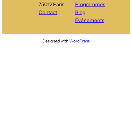
75012 Paris
Programmes
Contact
Blog
Événements
Designed with
WordPress