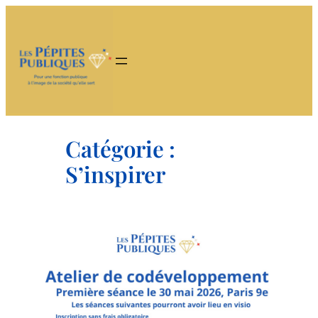
Aller
au
contenu
Catégorie :
S’inspirer