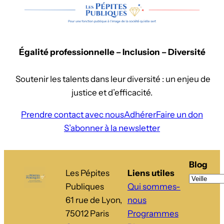
Égalité professionnelle – Inclusion – Diversité
Soutenir les talents dans leur diversité : un enjeu de
justice et d’efficacité.
Prendre contact avec nous
Adhérer
Faire un don
S’abonner à la newsletter
Blog
Les Pépites
Liens utiles
Publiques
Qui sommes-
61 rue de Lyon,
nous
75012 Paris
Programmes