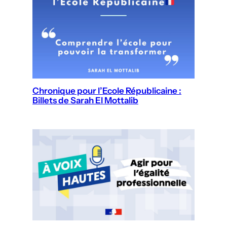
Chronique pour l’Ecole Républicaine :
Billets de Sarah El Mottalib