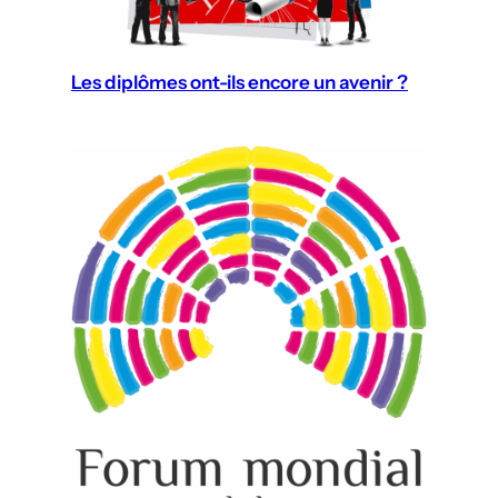
Les diplômes ont-ils encore un avenir ?