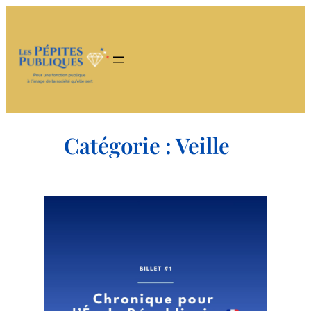
Aller
au
contenu
Catégorie :
Veille