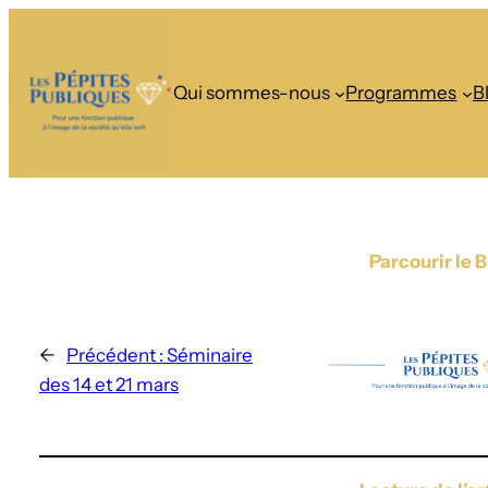
Qui sommes-nous
Programmes
B
Parcourir le 
←
Précédent :
Séminaire
des 14 et 21 mars