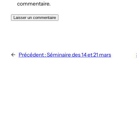
commentaire.
←
Précédent :
Séminaire des 14 et 21 mars