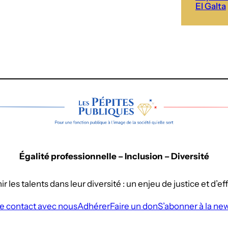
El Galta
Égalité professionnelle – Inclusion – Diversité
r les talents dans leur diversité : un enjeu de justice et d’eff
e contact avec nous
Adhérer
Faire un don
S’abonner à la ne