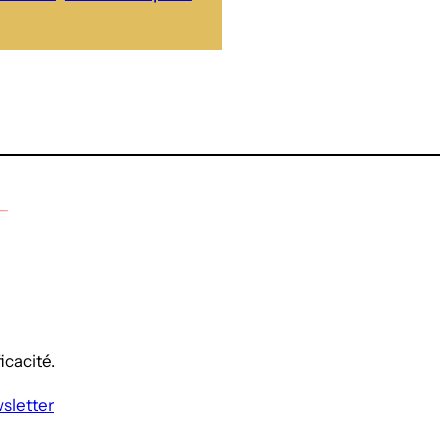
icacité.
wsletter