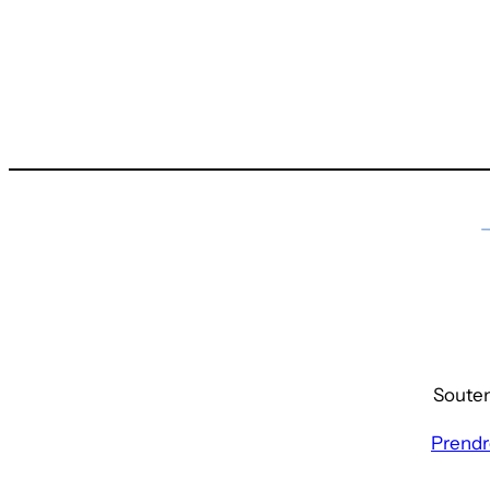
Souteni
Prendr