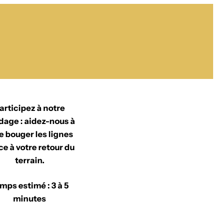
articipez à notre
dage : aidez-nous à
re bouger les lignes
ce à votre retour du
terrain.
mps estimé : 3 à 5
minutes