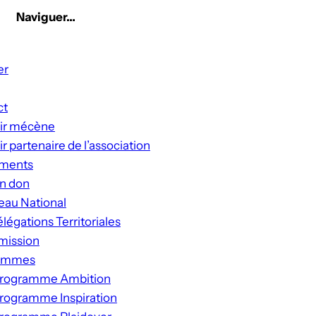
Naviguer…
er
ct
ir mécène
r partenaire de l’association
ments
un don
eau National
légations Territoriales
mission
ammes
rogramme Ambition
rogramme Inspiration