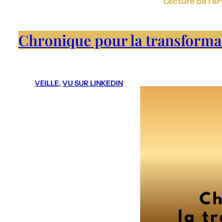
Lecture de l’ar
Chronique pour la transformat
VEILLE
, 
VU SUR LINKEDIN