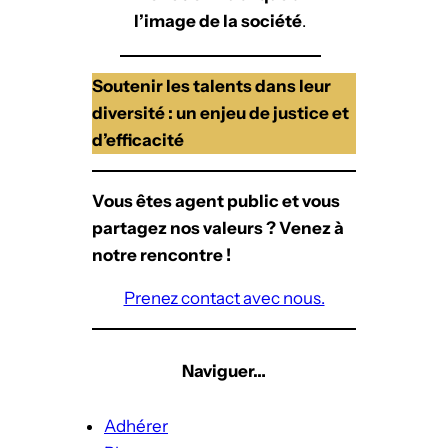
l’image de la société
.
Soutenir les talents dans leur
diversité : un enjeu de justice et
d’efficacité
Vous êtes agent public et vous
partagez nos valeurs ? Venez à
notre rencontre !
Prenez contact avec nous.
Naviguer…
Adhérer