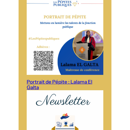
Portrait de Pépite : Lalama El
Galta