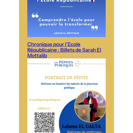
Chronique pour l’Ecole
Républicaine : Billets de Sarah El
Mottalib