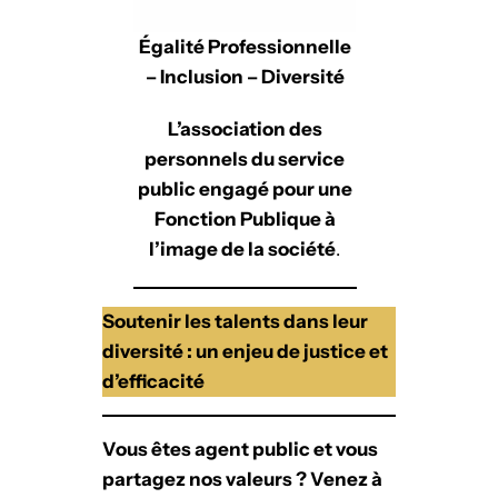
Égalité Professionnelle
– Inclusion – Diversité
L’association des
personnels du service
public engagé pour une
Fonction Publique à
l’image de la société
.
Soutenir les talents dans leur
diversité : un enjeu de justice et
d’efficacité
Vous êtes agent public et vous
partagez nos valeurs ? Venez à