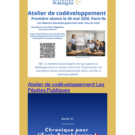
Atelier de codéveloppement Les
Pépites Publiques