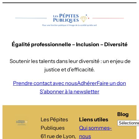
Égalité professionnelle – Inclusion – Diversité
Soutenir les talents dans leur diversité : un enjeu de
justice et d’efficacité.
Prendre contact avec nous
Adhérer
Faire un don
S’abonner à la newsletter
Blog
Les Pépites
Liens utiles
Publiques
Qui sommes-
61 rue de Lyon,
nous