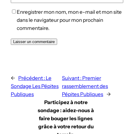
Enregistrer mon nom, mon e-mail et mon site
dans le navigateur pour mon prochain
commentaire.
←
Précédent :
Le
Suivant :
Premier
Sondage Les Pépites
rassemblement des
Publiques
Pépites Publiques
→
Participez à notre
sondage : aidez-nous à
faire bouger les lignes
grâce à votre retour du