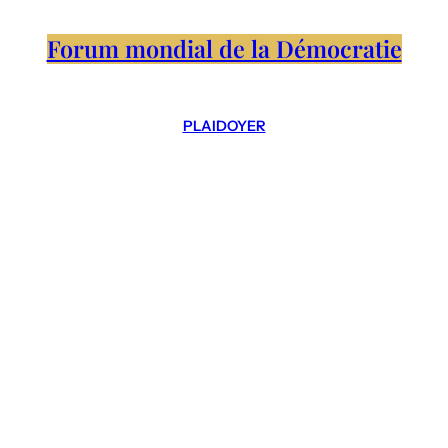
Forum mondial de la Démocratie
PLAIDOYER