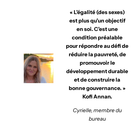
« L’égalité (des sexes)
est plus qu’un objectif
en soi. C’est une
condition préalable
pour répondre au défi de
réduire la pauvreté, de
promouvoir le
développement durable
et de construire la
bonne gouvernance. »
Kofi Annan.
Cyrielle, membre du
bureau