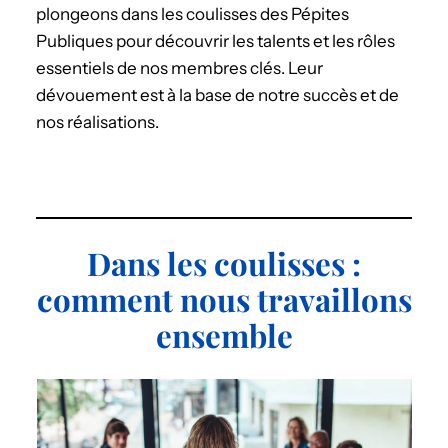
plongeons dans les coulisses des Pépites
Publiques pour découvrir les talents et les rôles
essentiels de nos membres clés. Leur
dévouement est à la base de notre succès et de
nos réalisations.
Dans les coulisses :
comment nous travaillons
ensemble