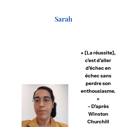
Sarah
« [La réussite],
c’est d’aller
d’échec en
échec sans
perdre son
enthousiasme.
»
– D’après
Winston
Churchill