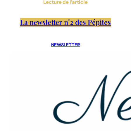
Lecture de l’article
La newsletter n°2 des Pépites
NEWSLETTER