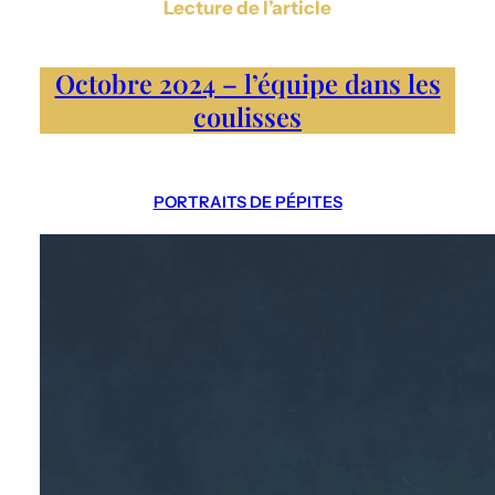
Lecture de l’article
Octobre 2024 – l’équipe dans les
coulisses
PORTRAITS DE PÉPITES