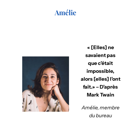
Amélie
« [Elles] ne
savaient pas
que c’était
impossible,
alors [elles] l’ont
fait.» – D’après
Mark Twain
Amélie, membre
du bureau