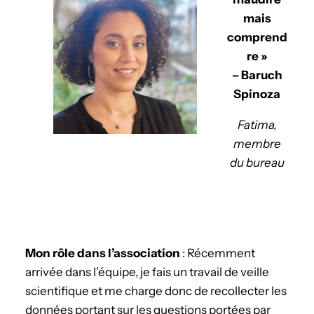
mais
comprend
re »
– Baruch
Spinoza
Fatima,
membre
du bureau
Mon rôle dans l’association
: Récemment
arrivée dans l’équipe, je fais un travail de veille
scientifique et me charge donc de recollecter les
données portant sur les questions portées par