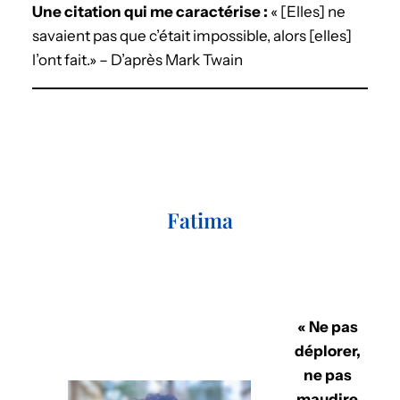
Une citation qui me caractérise :
« [Elles] ne
savaient pas que c’était impossible, alors [elles]
l’ont fait.» – D’après Mark Twain
Fatima
« Ne pas
déplorer,
ne pas
maudire