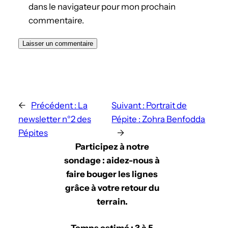
dans le navigateur pour mon prochain
commentaire.
←
Précédent :
La
Suivant :
Portrait de
newsletter n°2 des
Pépite : Zohra Benfodda
Pépites
→
Participez à notre
sondage : aidez-nous à
faire bouger les lignes
grâce à votre retour du
terrain.
Temps estimé : 3 à 5