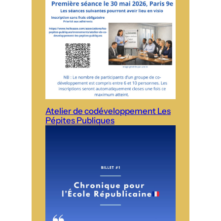
Atelier de codéveloppement Les
Pépites Publiques