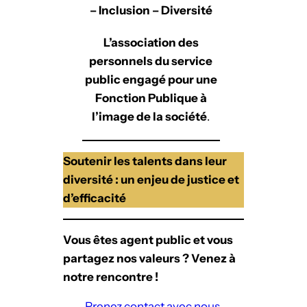
– Inclusion – Diversité
L’association des
personnels du service
public engagé pour une
Fonction Publique à
l’image de la société
.
Soutenir les talents dans leur
diversité : un enjeu de justice et
d’efficacité
Vous êtes agent public et vous
partagez nos valeurs ? Venez à
notre rencontre !
Prenez contact avec nous.