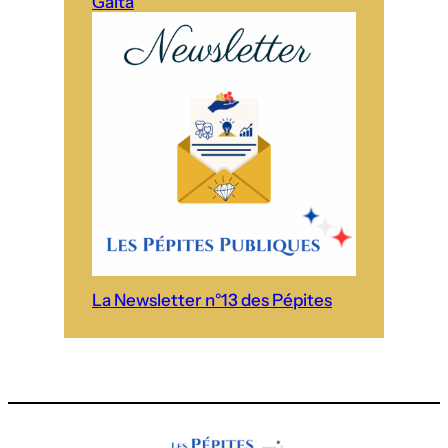
Galta
La Newsletter n°13 des Pépites