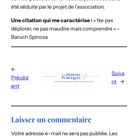
été séduite par le projet de l’association.
Une citation qui me caractérise :
« Ne pas
déplorer, ne pas maudire mais comprendre » –
Baruch Spinoza
←
Suiva
Précéd
nt
→
ent
Laisser un commentaire
Votre adresse e-mail ne sera pas publiée.
Les