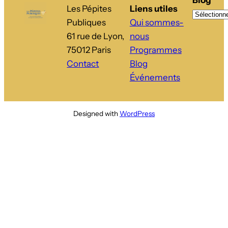
Blog
Les Pépites
Liens utiles
Publiques
Qui sommes-
61 rue de Lyon,
nous
75012 Paris
Programmes
Contact
Blog
Événements
Designed with
WordPress