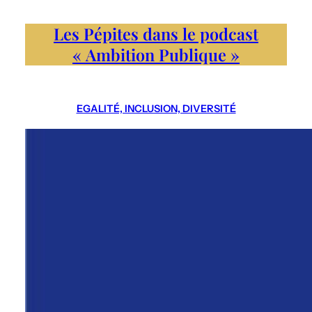
Les Pépites dans le podcast
« Ambition Publique »
EGALITÉ, INCLUSION, DIVERSITÉ