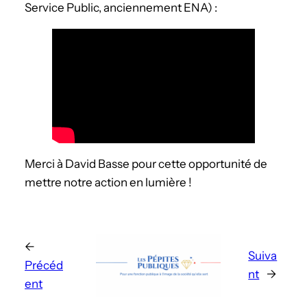
Service Public, anciennement ENA) :
Merci à David Basse pour cette opportunité de
mettre notre action en lumière !
←
Suiva
Précéd
nt
→
ent