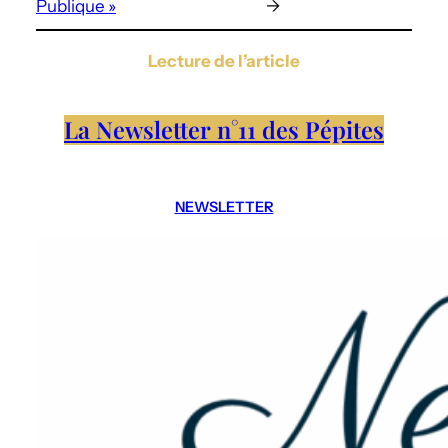
Publique »
→
Lecture de l’article
La Newsletter n°11 des Pépites
NEWSLETTER