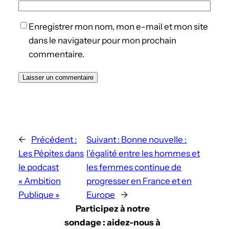
Enregistrer mon nom, mon e-mail et mon site
dans le navigateur pour mon prochain
commentaire.
←
Précédent :
Suivant :
Bonne nouvelle :
Les Pépites dans
l’égalité entre les hommes et
le podcast
les femmes continue de
« Ambition
progresser en France et en
Publique »
Europe
→
Participez à notre
sondage : aidez-nous à