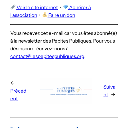
Voir le site internet
•
Adhérer à
l’association
•
Faire un don
Vous recevez cet e-mail car vous êtes abonné(e)
à la newsletter des Pépites Publiques. Pour vous
désinscrire, écrivez-nous à
contact@lespepitespubliques.org
.
←
Suiva
Précéd
nt
→
ent