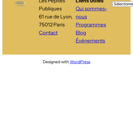
Les Pépites
Liens utiles
Publiques
Qui sommes-
61 rue de Lyon,
nous
75012 Paris
Programmes
Contact
Blog
Événements
Designed with
WordPress