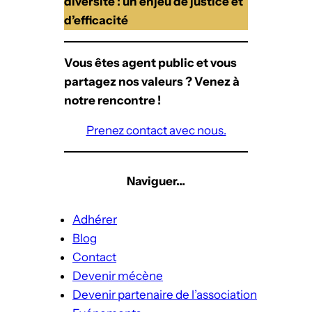
diversité : un enjeu de justice et
d’efficacité
Vous êtes agent public et vous
partagez nos valeurs ? Venez à
notre rencontre !
Prenez contact avec nous.
Naviguer…
Adhérer
Blog
Contact
Devenir mécène
Devenir partenaire de l’association