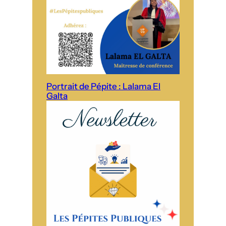
Portrait de Pépite : Lalama El
Galta