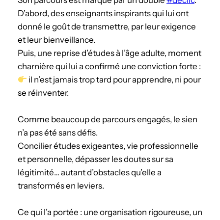
Son parcours est marqué par un double
#déclic
.
D’abord, des enseignants inspirants qui lui ont
donné le goût de transmettre, par leur exigence
et leur bienveillance.
Puis, une reprise d’études à l’âge adulte, moment
charnière qui lui a confirmé une conviction forte :
il n’est jamais trop tard pour apprendre, ni pour
se réinventer.
Comme beaucoup de parcours engagés, le sien
n’a pas été sans défis.
Concilier études exigeantes, vie professionnelle
et personnelle, dépasser les doutes sur sa
légitimité… autant d’obstacles qu’elle a
transformés en leviers.
Ce qui l’a portée : une organisation rigoureuse, un