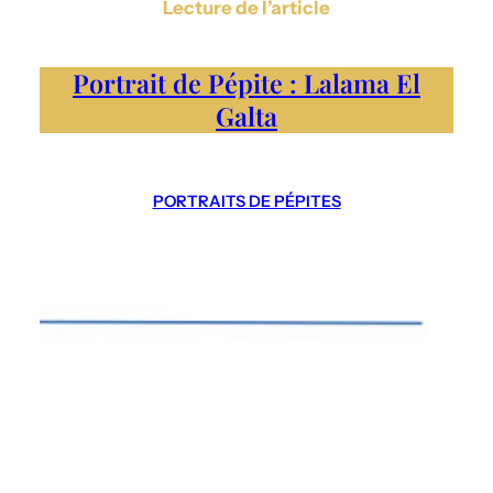
Lecture de l’article
Portrait de Pépite : Lalama El
Galta
PORTRAITS DE PÉPITES