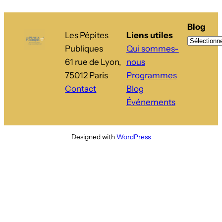
Blog
Les Pépites
Liens utiles
Publiques
Qui sommes-
61 rue de Lyon,
nous
75012 Paris
Programmes
Contact
Blog
Événements
Designed with
WordPress