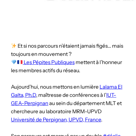
Et si nos parcours n’étaient jamais figés… mais
toujours en mouvement ?
Les Pépites Publiques
mettent à l’honneur
les membres actifs du réseau.
Aujourd’hui, nous mettons en lumière
Lalama El
Galta, Ph.D
, maîtresse de conférences à l’
IUT-
GEA-Perpignan
au sein du département MLT et
chercheure au laboratoire MRM-UPVD
Université de Perpignan, UPVD, France
.