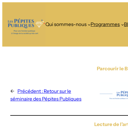
Qui sommes-nous
Programmes
B
Parcourir le 
←
Précédent :
Retour sur le
séminaire des Pépites Publiques
Lecture de l’ar