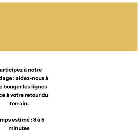
articipez à notre
dage : aidez-nous à
re bouger les lignes
ce à votre retour du
terrain.
mps estimé : 3 à 5
minutes