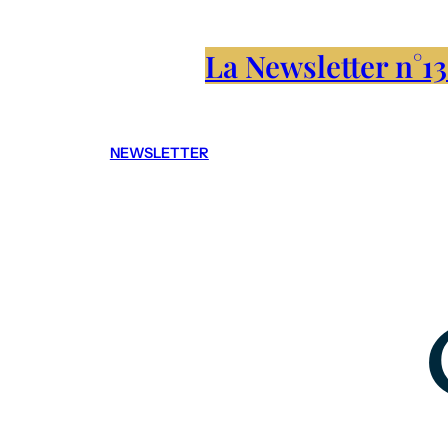
La Newsletter n°13
NEWSLETTER