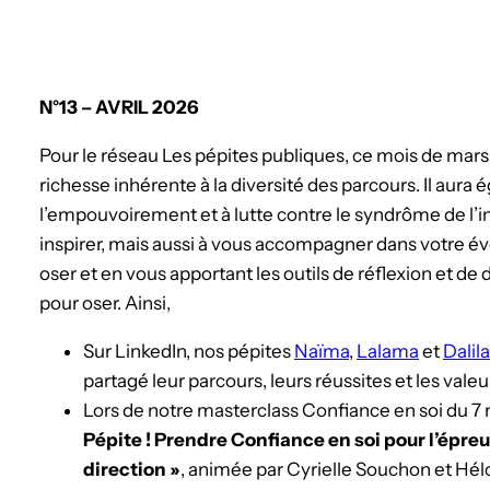
N°13 – AVRIL 2026
Pour le réseau Les pépites publiques, ce mois de mars 2
richesse inhérente à la diversité des parcours. Il aura
l’empouvoirement et à lutte contre le syndrôme de l’
inspirer, mais aussi à vous accompagner dans votre év
oser et en vous apportant les outils de réflexion et 
pour oser. Ainsi,
Sur LinkedIn, nos pépites
Naïma
,
Lalama
et
Dalila
partagé leur parcours, leurs réussites et les valeu
Lors de notre masterclass Confiance en soi du 7 m
Pépite ! Prendre Confiance en soi pour l’épre
direction »
, animée par Cyrielle Souchon et Hél