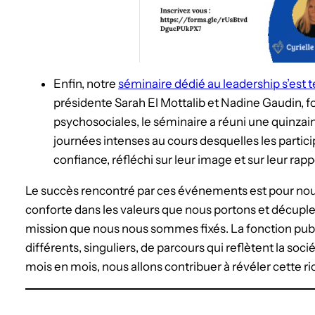
Enfin, notre
séminaire dédié au leadership s’est t
présidente Sarah El Mottalib et Nadine Gaudin, 
psychosociales, le séminaire a réuni une quinzaine
journées intenses au cours desquelles les particip
confiance, réfléchi sur leur image et sur leur rapp
Le succès rencontré par ces événements est pour nou
conforte dans les valeurs que nous portons et décuple
mission que nous nous sommes fixés. La fonction publ
différents, singuliers, de parcours qui reflètent la soci
mois en mois, nous allons contribuer à révéler cette ri