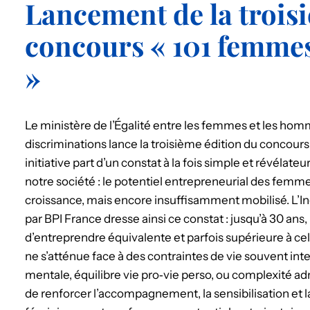
Lancement de la trois
concours « 101 femme
»
Le ministère de l’Égalité entre les femmes et les homm
discriminations lance la troisième édition du concour
initiative part d’un constat à la fois simple et révélate
notre société : le potentiel entrepreneurial des femm
croissance, mais encore insuffisamment mobilisé. L’Ind
par BPI France dresse ainsi ce constat : jusqu’à 30 an
d’entreprendre équivalente et parfois supérieure à ce
ne s’atténue face à des contraintes de vie souvent int
mentale, équilibre vie pro‑vie perso, ou complexité adm
de renforcer l’accompagnement, la sensibilisation et 