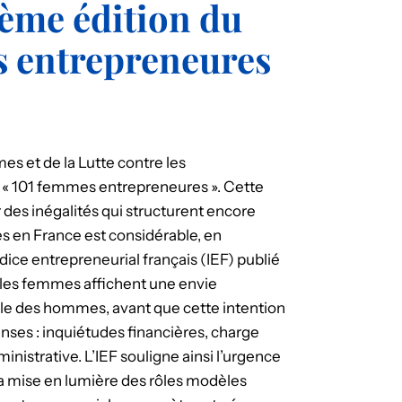
ième édition du
s entrepreneures
es et de la Lutte contre les
s « 101 femmes entrepreneures ». Cette
ur des inégalités qui structurent encore
es en France est considérable, en
ice entrepreneurial français (IEF) publié
s, les femmes affichent une envie
lle des hommes, avant que cette intention
enses : inquiétudes financières, charge
inistrative. L’IEF souligne ainsi l’urgence
la mise en lumière des rôles modèles