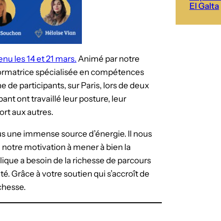
El Galta
enu les 14 et 21 mars.
Animé par notre
formatrice spécialisée en compétences
 de participants, sur Paris, lors de deux
ant ont travaillé leur posture, leur
ort aux autres.
s une immense source d’énergie. Il nous
 notre motivation à mener à bien la
ique a besoin de la richesse de parcours
été. Grâce à votre soutien qui s’accroît de
chesse.