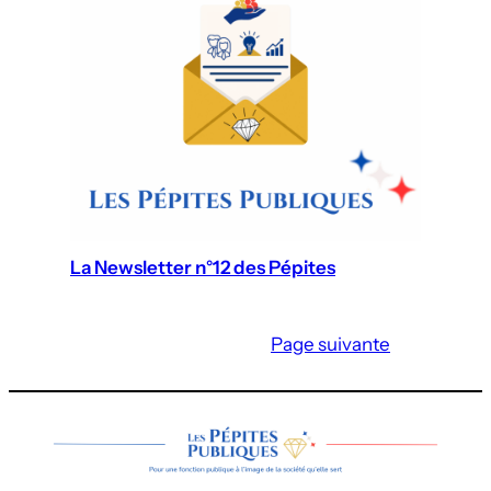
La Newsletter n°12 des Pépites
Page suivante