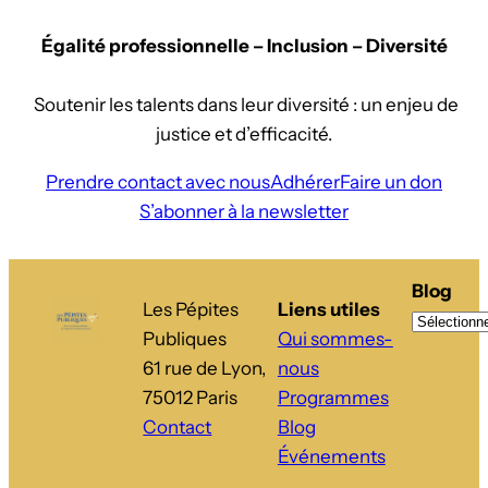
Égalité professionnelle – Inclusion – Diversité
Soutenir les talents dans leur diversité : un enjeu de
justice et d’efficacité.
Prendre contact avec nous
Adhérer
Faire un don
S’abonner à la newsletter
Blog
Les Pépites
Liens utiles
Publiques
Qui sommes-
61 rue de Lyon,
nous
75012 Paris
Programmes
Contact
Blog
Événements